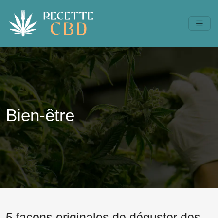
Bien-être
5 façons originales de déguster des