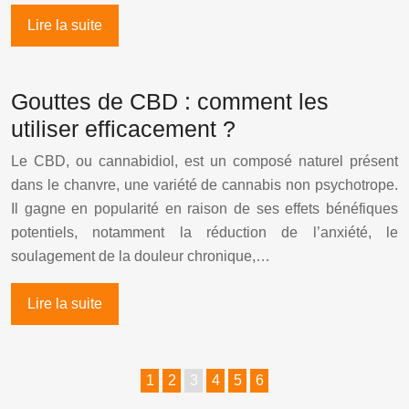
Lire la suite
Gouttes de CBD : comment les
utiliser efficacement ?
Le CBD, ou cannabidiol, est un composé naturel présent
dans le chanvre, une variété de cannabis non psychotrope.
Il gagne en popularité en raison de ses effets bénéfiques
potentiels, notamment la réduction de l’anxiété, le
soulagement de la douleur chronique,…
Lire la suite
1
2
3
4
5
6