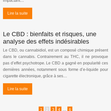
impactant…
Lire la suite
Le CBD : bienfaits et risques, une
analyse des effets indésirables
Le CBD, ou cannabidiol, est un composé chimique présent
dans le cannabis. Contrairement au THC, il ne provoque
pas d’effet psychotrope. Le CBD a gagné en popularité ces
dernières années, notamment sous forme d’e-liquide pour
cigarette électronique, grâce à ses…
Lire la suite
1
2
3
4
…
6