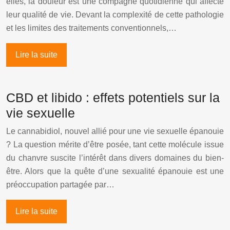
elles, la douleur est une compagne quotidienne qui affecte
leur qualité de vie. Devant la complexité de cette pathologie
et les limites des traitements conventionnels,…
Lire la suite
CBD et libido : effets potentiels sur la
vie sexuelle
Le cannabidiol, nouvel allié pour une vie sexuelle épanouie
? La question mérite d’être posée, tant cette molécule issue
du chanvre suscite l’intérêt dans divers domaines du bien-
être. Alors que la quête d’une sexualité épanouie est une
préoccupation partagée par…
Lire la suite