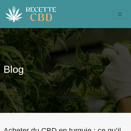
Blog
Acheter du CBD en turquie : ce qu’il