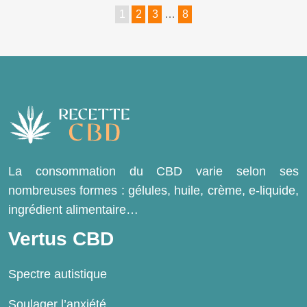
1
2
3
…
8
La consommation du CBD varie selon ses
nombreuses formes : gélules, huile, crème, e-liquide,
ingrédient alimentaire…
Vertus CBD
Spectre autistique
Soulager l’anxiété