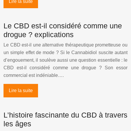
Lire la suite
Le CBD est-il considéré comme une
drogue ? explications
Le CBD est-il une alternative thérapeutique prometteuse ou
un simple effet de mode ? Si le Cannabidiol suscite autant
d’engouement, il soulève aussi une question essentielle : le
CBD est-il considéré comme une drogue ? Son essor
commercial est indéniable….
Lire la suite
L’histoire fascinante du CBD à travers
les âges