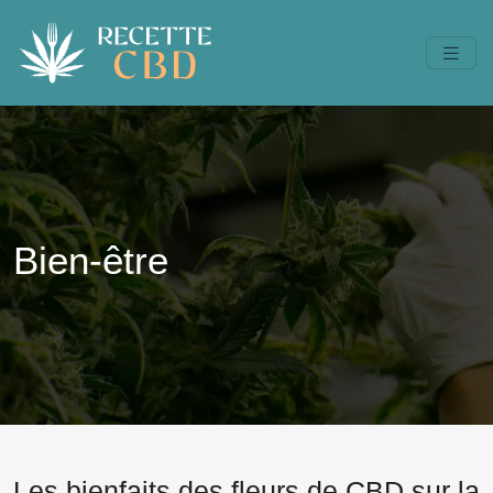
Bien-être
Les bienfaits des fleurs de CBD sur la