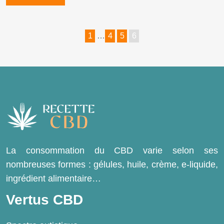
1
…
4
5
6
La consommation du CBD varie selon ses
nombreuses formes : gélules, huile, crème, e-liquide,
ingrédient alimentaire…
Vertus CBD