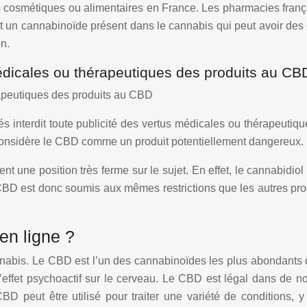
 cosmétiques ou alimentaires en France. Les pharmacies frança
 un cannabinoïde présent dans le cannabis qui peut avoir des 
on.
médicales ou thérapeutiques des produits au CB
rapeutiques des produits au CBD
vés interdit toute publicité des vertus médicales ou thérapeuti
 considère le CBD comme un produit potentiellement dangereux.
nt une position très ferme sur le sujet. En effet, le cannabid
BD est donc soumis aux mêmes restrictions que les autres prod
en ligne ?
nnabis. Le CBD est l’un des cannabinoïdes les plus abondants
 d’effet psychoactif sur le cerveau. Le CBD est légal dans de
peut être utilisé pour traiter une variété de conditions, y 