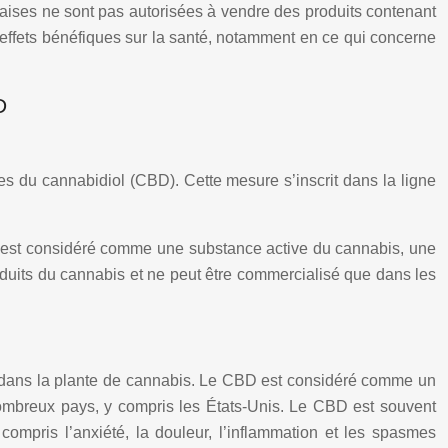
ises ne sont pas autorisées à vendre des produits contenant
effets bénéfiques sur la santé, notamment en ce qui concerne
D
ques du cannabidiol (CBD). Cette mesure s’inscrit dans la ligne
iol est considéré comme une substance active du cannabis, une
uits du cannabis et ne peut être commercialisé que dans les
 dans la plante de cannabis. Le CBD est considéré comme un
 nombreux pays, y compris les États-Unis. Le CBD est souvent
compris l’anxiété, la douleur, l’inflammation et les spasmes