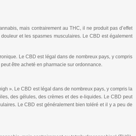
nabis, mais contrairement au THC, il ne produit pas d’effet
a douleur et les spasmes musculaires. Le CBD est également
ectronique. Le CBD est légal dans de nombreux pays, y compris
t peut être acheté en pharmacie sur ordonnance.
high ». Le CBD est légal dans de nombreux pays, y compris la
les, des gélules, des crèmes et des e-liquides. Le CBD peut
culaires. Le CBD est généralement bien toléré et il y a peu de