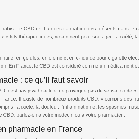
nabis. Le CBD est l’un des cannabinoïdes présents dans le can
 effets thérapeutiques, notamment pour soulager l’anxiété, l
huile, en gélules, en crème et en e-liquide pour cigarette él
cussion. En France, le CBD est considéré comme un médicament e
ie : ce qu’il faut savoir
 n’est pas psychoactif et ne provoque pas de sensation de « 
rance. Il existe de nombreux produits CBD, y compris des hui
ompris l’anxiété, la douleur, l’inflammation et les spasmes mus
r le CBD, parlez-en à votre médecin ou à votre pharmacien.
en pharmacie en France