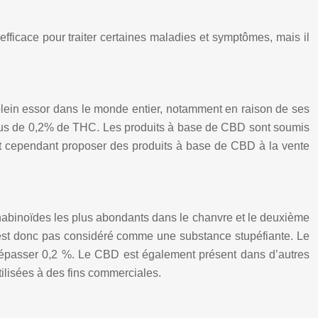
icace pour traiter certaines maladies et symptômes, mais il
 plein essor dans le monde entier, notamment en raison de ses
as plus de 0,2% de THC. Les produits à base de CBD sont soumis
t cependant proposer des produits à base de CBD à la vente
nabinoïdes les plus abondants dans le chanvre et le deuxième
est donc pas considéré comme une substance stupéfiante. Le
s dépasser 0,2 %. Le CBD est également présent dans d’autres
ilisées à des fins commerciales.