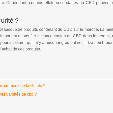
r. Cependant, certains effets secondaires du CBD peuvent i
urité ?
 a beaucoup de produits contenant du CBD sur le marché. La mei
st important de vérifier la concentration de CBD dans le produit
t pour s’assurer qu’il n’y a aucun ingrédient nocif. De nombre
 l’achat de ces produits.
es crémeux de la Gelato ?
res variétés de cbd ?