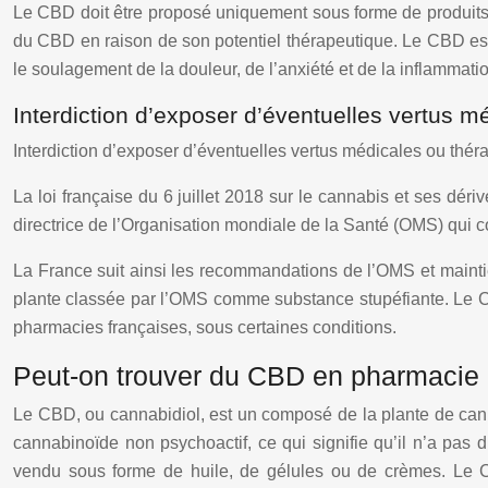
Le CBD doit être proposé uniquement sous forme de produits
du CBD en raison de son potentiel thérapeutique. Le CBD est
le soulagement de la douleur, de l’anxiété et de la inflammati
Interdiction d’exposer d’éventuelles vertus 
Interdiction d’exposer d’éventuelles vertus médicales ou thé
La loi française du 6 juillet 2018 sur le cannabis et ses déri
directrice de l’Organisation mondiale de la Santé (OMS) qui
La France suit ainsi les recommandations de l’OMS et maintie
plante classée par l’OMS comme substance stupéfiante. Le C
pharmacies françaises, sous certaines conditions.
Peut-on trouver du CBD en pharmacie 
Le CBD, ou cannabidiol, est un composé de la plante de ca
cannabinoïde non psychoactif, ce qui signifie qu’il n’a pas
vendu sous forme de huile, de gélules ou de crèmes. Le CBD 