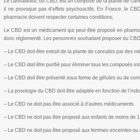
Le cannabidiol, ou CBD, est un composé de la plante de cann
il ne provoque pas d’effets psychoactifs. En France, le C
pharmacie doivent respecter certaines conditions.
Le CBD est un médicament qui peut être proposé en pharmaci
donc réglementé. Les personnes souhaitant proposer du CBD e
– Le CBD doit être extrait de la plante de cannabis par des m
– Le CBD doit être purifié pour éliminer tous les composés in
– Le CBD doit être présenté sous forme de gélules ou de com
– La posologie du CBD doit être adaptée en fonction de l’indic
– Le CBD ne doit pas être associé à d’autres médicaments.
– Le CBD ne doit pas être proposé aux enfants de moins de 1
– Le CBD ne doit pas être proposé aux femmes enceintes ou a