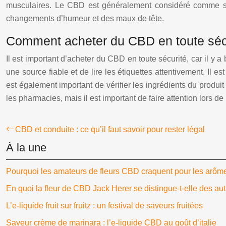
musculaires. Le CBD est généralement considéré comme sû
changements d’humeur et des maux de tête.
Comment acheter du CBD en toute séc
Il est important d’acheter du CBD en toute sécurité, car il y
une source fiable et de lire les étiquettes attentivement. Il e
est également important de vérifier les ingrédients du produi
les pharmacies, mais il est important de faire attention lors de
CBD et conduite : ce qu’il faut savoir pour rester légal
À la une
Pourquoi les amateurs de fleurs CBD craquent pour les arôm
En quoi la fleur de CBD Jack Herer se distingue-t-elle des aut
L’e-liquide fruit sur fruitz : un festival de saveurs fruitées
Saveur crème de marinara : l’e-liquide CBD au goût d’italie