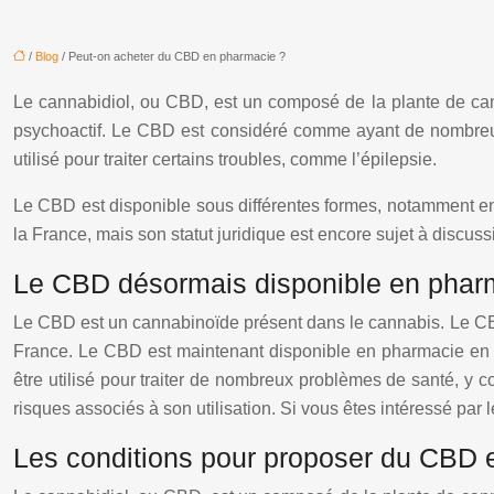
/
Blog
/ Peut-on acheter du CBD en pharmacie ?
Le cannabidiol, ou CBD, est un composé de la plante de can
psychoactif. Le CBD est considéré comme ayant de nombreux
utilisé pour traiter certains troubles, comme l’épilepsie.
Le CBD est disponible sous différentes formes, notamment en 
la France, mais son statut juridique est encore sujet à dis
Le CBD désormais disponible en pharmac
Le CBD est un cannabinoïde présent dans le cannabis. Le CBD
France. Le CBD est maintenant disponible en pharmacie en F
être utilisé pour traiter de nombreux problèmes de santé, y c
risques associés à son utilisation. Si vous êtes intéressé pa
Les conditions pour proposer du CBD 