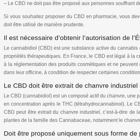
– Le CBD ne doit pas être proposé aux personnes souffrant 
Si vous souhaitez proposer du CBD en pharmacie, vous devez
doit être utilisé de manière prudente.
Il est nécessaire d’obtenir l’autorisation de 
Le cannabidiol (CBD) est une substance active du cannabis qu
propriétés thérapeutiques. En France, le CBD est légal à la c
à la réglementation des produits cosmétiques et ne peuven
dans leur officine, à condition de respecter certaines condition
Le CBD doit être extrait de chanvre industrie
Le CBD (cannabidiol) est un composé actif du chanvre, une p
en concentration après le THC (tétrahydrocannabinol). Le 
CBD peut être extrait du chanvre industriel, c’est-à-dire d
plantes de la famille des Cannabaceae, notamment le chanvre 
Doit être proposé uniquement sous forme de 