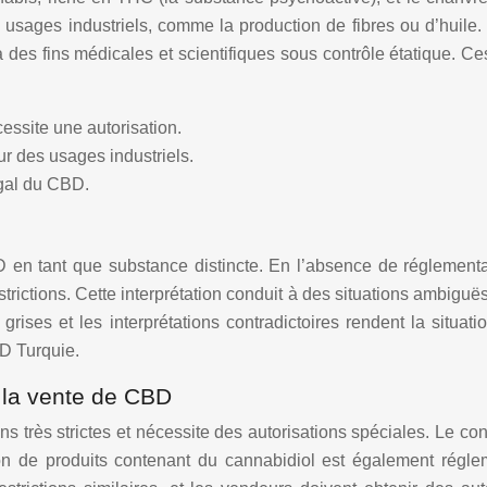
 usages industriels, comme la production de fibres ou d’huile.
des fins médicales et scientifiques sous contrôle étatique. Ce
essite une autorisation.
ur des usages industriels.
égal du CBD.
BD en tant que substance distincte. En l’absence de réglementa
ctions. Cette interprétation conduit à des situations ambiguës,
ises et les interprétations contradictoires rendent la situat
BD Turquie.
et la vente de CBD
très strictes et nécessite des autorisations spéciales. Le contr
on de produits contenant du cannabidiol est également régle