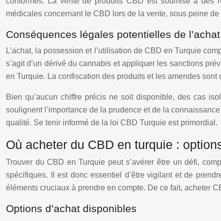
conformes. La vente de produits CBD est soumise à des restri
médicales concernant le CBD lors de la vente, sous peine de 
Conséquences légales potentielles de l’achat,
L’achat, la possession et l’utilisation de CBD en Turquie comp
s’agit d’un dérivé du cannabis et appliquer les sanctions prév
en Turquie. La confiscation des produits et les amendes sont 
Bien qu’aucun chiffre précis ne soit disponible, des cas is
soulignent l’importance de la prudence et de la connaissance d
qualité. Se tenir informé de la loi CBD Turquie est primordial.
Où acheter du CBD en turquie : options
Trouver du CBD en Turquie peut s’avérer être un défi, compt
spécifiques. Il est donc essentiel d’être vigilant et de pren
éléments cruciaux à prendre en compte. De ce fait, acheter CB
Options d’achat disponibles