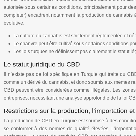
autorisée sous certaines conditions, principalement pour des
compléter) encadrent notamment la production de cannabis à 
évolutive.
La culture du cannabis est strictement réglementée et néc
Le chanvre peut être cultivé sous certaines conditions po
Les lois turques ne définissent pas clairement le statut l
Le statut juridique du CBD
Il n’existe pas de loi spécifique en Turquie qui traite du C
comme un dérivé du cannabis, et donc soumis aux mêmes restri
CBD peuvent être considérées comme illégales. Les zones gr
entreprises, nécessitant une analyse approfondie de la loi C
Restrictions sur la production, l’importation 
La production de CBD en Turquie est soumise à des conditions 
se conformer à des normes de qualité élevées. L’importati