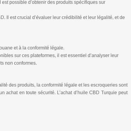
 est possible d’obtenir des produits spécifiques sur
 est crucial d’évaluer leur crédibilité et leur légalité, et de
ouane et à la conformité légale.
bles sur ces plateformes, il est essentiel d’analyser leur
uits non conformes.
té des produits, la conformité légale et les escroqueries sont
un achat en toute sécurité. L’achat d’huile CBD Turquie peut