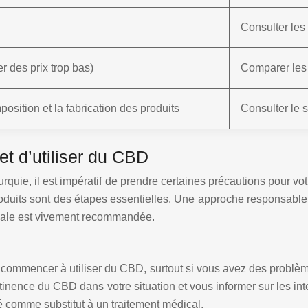
Consulter les
r des prix trop bas)
Comparer les 
mposition et la fabrication des produits
Consulter le s
et d’utiliser du CBD
rquie, il est impératif de prendre certaines précautions pour vo
 produits sont des étapes essentielles. Une approche responsable
icale est vivement recommandée.
e commencer à utiliser du CBD, surtout si vous avez des problè
rtinence du CBD dans votre situation et vous informer sur les i
sé comme substitut à un traitement médical.