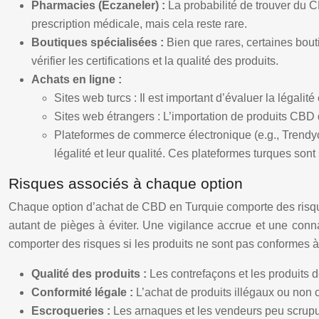
Pharmacies (Eczaneler) :
La probabilité de trouver du C
prescription médicale, mais cela reste rare.
Boutiques spécialisées :
Bien que rares, certaines bouti
vérifier les certifications et la qualité des produits.
Achats en ligne :
Sites web turcs : Il est important d’évaluer la légalit
Sites web étrangers : L’importation de produits CBD 
Plateformes de commerce électronique (e.g., Trendyol,
légalité et leur qualité. Ces plateformes turques son
Risques associés à chaque option
Chaque option d’achat de CBD en Turquie comporte des risques 
autant de pièges à éviter. Une vigilance accrue et une conn
comporter des risques si les produits ne sont pas conformes à 
Qualité des produits :
Les contrefaçons et les produits d
Conformité légale :
L’achat de produits illégaux ou non 
Escroqueries :
Les arnaques et les vendeurs peu scrupu