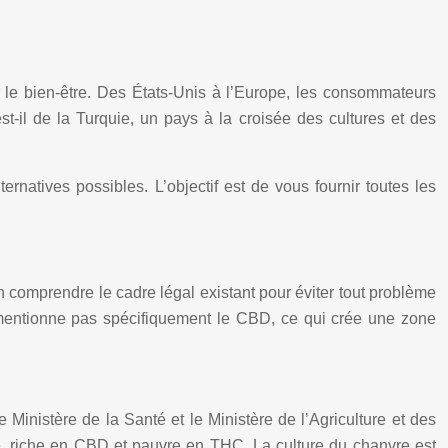
 le bien-être. Des États-Unis à l’Europe, les consommateurs
st-il de la Turquie, un pays à la croisée des cultures et des
ernatives possibles. L’objectif est de vous fournir toutes les
ien comprendre le cadre légal existant pour éviter tout problème
ne mentionne pas spécifiquement le CBD, ce qui crée une zone
le Ministère de la Santé et le Ministère de l’Agriculture et des
vre, riche en CBD et pauvre en THC. La culture du chanvre est