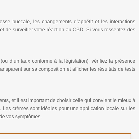
sse buccale, les changements d’appétit et les interactions
 et de surveiller votre réaction au CBD. Si vous ressentez des
ou d’un taux conforme à la législation), vérifiez la présence
ransparent sur sa composition et afficher les résultats de tests
s, et il est important de choisir celle qui convient le mieux à
. Les crèmes sont idéales pour une application locale sur les
é de vos symptômes.