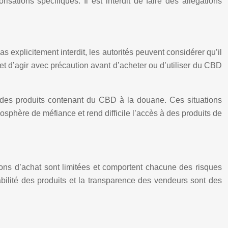
sations spécifiques. Il est interdit de faire des allégations
 explicitement interdit, les autorités peuvent considérer qu’il
 et d’agir avec précaution avant d’acheter ou d’utiliser du CBD
er des produits contenant du CBD à la douane. Ces situations
osphère de méfiance et rend difficile l’accès à des produits de
ions d’achat sont limitées et comportent chacune des risques
çabilité des produits et la transparence des vendeurs sont des