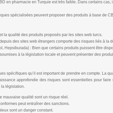
BD en pharmacie en Turquie est très faible. Dans certains cas, il
ques spécialisées peuvent proposer des produits à base de CBD. Il
é et la qualité des produits proposés par les sites web turcs.
depuis des sites web étrangers comporte des risques liés à la d
 Hepsiburada) : Bien que certains produits puissent être disponi
t soumises à la législation locale et peuvent présenter des prod
spécifiques qu’il est important de prendre en compte. La quali
aissance approfondie des risques sont essentielles pour faire 
la législation.
e mauvaise qualité sont un risque réel.
conformes peut entraîner des sanctions.
leux sont un danger constant.