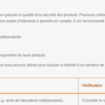
r garantir la qualité et la sécurité des produits. Plusieurs crit
s sont autant d’éléments à prendre en compte. Il est recommandé 
 indépendants.
omposition de leurs produits.
que vous pouvez utiliser pour évaluer la fiabilité d’un vendeur d
Vérification
.g., tests de laboratoire indépendants)
Consulter le 