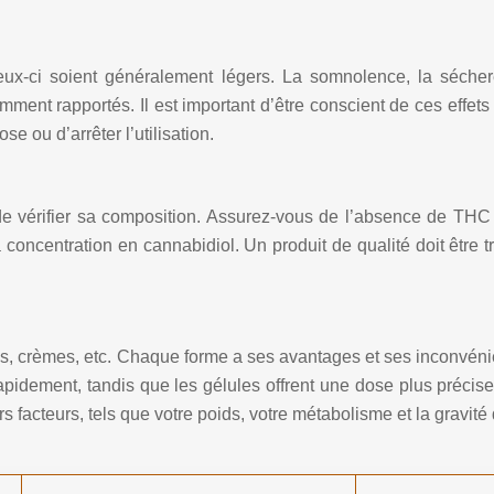
ux-ci soient généralement légers. La somnolence, la séchere
ent rapportés. Il est important d’être conscient de ces effets
se ou d’arrêter l’utilisation.
e vérifier sa composition. Assurez-vous de l’absence de THC (
a concentration en cannabidiol. Un produit de qualité doit être t
s, crèmes, etc. Chaque forme a ses avantages et ses inconvénient
idement, tandis que les gélules offrent une dose plus précise
facteurs, tels que votre poids, votre métabolisme et la gravit