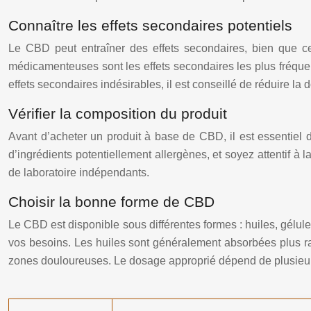
Connaître les effets secondaires potentiels
Le CBD peut entraîner des effets secondaires, bien que ce
médicamenteuses sont les effets secondaires les plus fréquemm
effets secondaires indésirables, il est conseillé de réduire la do
Vérifier la composition du produit
Avant d’acheter un produit à base de CBD, il est essentiel d
d’ingrédients potentiellement allergènes, et soyez attentif à l
de laboratoire indépendants.
Choisir la bonne forme de CBD
Le CBD est disponible sous différentes formes : huiles, gélule
vos besoins. Les huiles sont généralement absorbées plus rap
zones douloureuses. Le dosage approprié dépend de plusieurs 