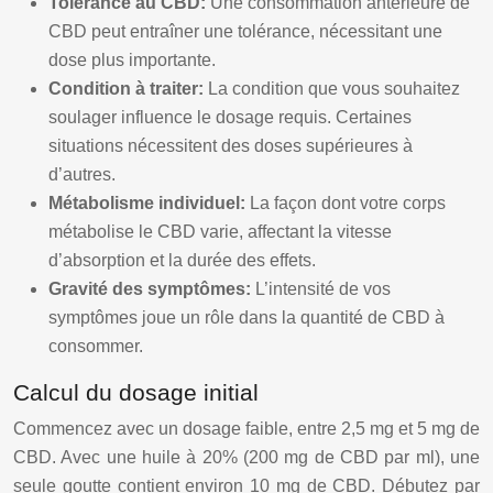
Tolérance au CBD:
Une consommation antérieure de
CBD peut entraîner une tolérance, nécessitant une
dose plus importante.
Condition à traiter:
La condition que vous souhaitez
soulager influence le dosage requis. Certaines
situations nécessitent des doses supérieures à
d’autres.
Métabolisme individuel:
La façon dont votre corps
métabolise le CBD varie, affectant la vitesse
d’absorption et la durée des effets.
Gravité des symptômes:
L’intensité de vos
symptômes joue un rôle dans la quantité de CBD à
consommer.
Calcul du dosage initial
Commencez avec un dosage faible, entre 2,5 mg et 5 mg de
CBD. Avec une huile à 20% (200 mg de CBD par ml), une
seule goutte contient environ 10 mg de CBD. Débutez par