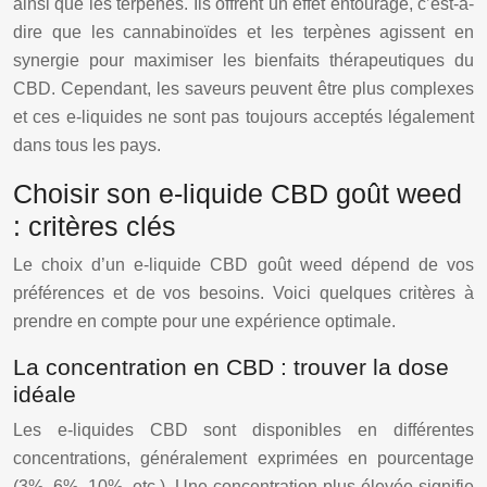
ainsi que les terpènes. Ils offrent un effet entourage, c’est-à-
dire que les cannabinoïdes et les terpènes agissent en
synergie pour maximiser les bienfaits thérapeutiques du
CBD. Cependant, les saveurs peuvent être plus complexes
et ces e-liquides ne sont pas toujours acceptés légalement
dans tous les pays.
Choisir son e-liquide CBD goût weed
: critères clés
Le choix d’un e-liquide CBD goût weed dépend de vos
préférences et de vos besoins. Voici quelques critères à
prendre en compte pour une expérience optimale.
La concentration en CBD : trouver la dose
idéale
Les e-liquides CBD sont disponibles en différentes
concentrations, généralement exprimées en pourcentage
(3%, 6%, 10%, etc.). Une concentration plus élevée signifie