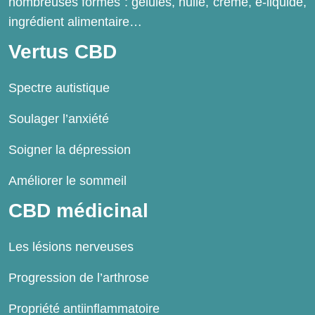
nombreuses formes : gélules, huile, crème, e-liquide,
ingrédient alimentaire…
Vertus CBD
Spectre autistique
Soulager l’anxiété
Soigner la dépression
Améliorer le sommeil
CBD médicinal
Les lésions nerveuses
Progression de l’arthrose
Propriété antiinflammatoire