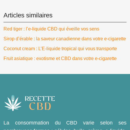
Articles similaires
Red tiger : l’e-liquide CBD qui éveille vos sens
Sirop d’érable : la saveur canadienne dans votre e-cigarette
Coconut cream : L’E-liquide tropical qui vous transporte
Fruit asiatique : exotisme et CBD dans votre e-cigarette
La consommation du CBD varie selon ses