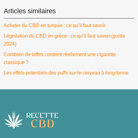
Articles similaires
Acheter du CBD en turquie : ce qu’il faut savoir
Législation du CBD en grèce : ce qu’il faut savoir (guide
2024)
Combien de taffes contient réellement une cigarette
classique ?
Les effets potentiels des puffs sur le cerveau à long terme