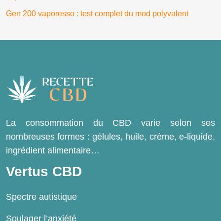
Gen 200 vaporesso : test complet du mod polyvalent
La consommation du CBD varie selon ses
nombreuses formes : gélules, huile, crème, e-liquide,
ingrédient alimentaire…
Vertus CBD
Spectre autistique
Soulager l’anxiété