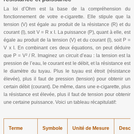
La loi d’Ohm est la base de la compréhension du
fonctionnement de votre e-cigarette. Elle stipule que la
tension (V) est égale au produit de la résistance (R) et du
courant (I), soit V = R x I. La puissance (P), quant à elle, est
égale au produit de la tension (V) et du courant (I), soit P =
V x I. En combinant ces deux équations, on peut déduire
que P = V² / R. Imaginez un circuit d’eau : la tension est la
pression de l’eau, le courant est le débit, et la résistance est
le diamètre du tuyau. Plus le tuyau est étroit (résistance
élevée), plus il faut de pression (tension) pour obtenir un
certain débit (courant). De même, dans une e-cigarette, plus
la résistance est élevée, plus il faut de tension pour obtenir
une certaine puissance. Voici un tableau récapitulatif:
Terme
Symbole
Unité de Mesure
Descri