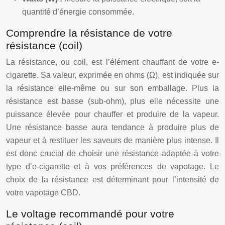
quantité d’énergie consommée.
Comprendre la résistance de votre
résistance (coil)
La résistance, ou coil, est l’élément chauffant de votre e-
cigarette. Sa valeur, exprimée en ohms (Ω), est indiquée sur
la résistance elle-même ou sur son emballage. Plus la
résistance est basse (sub-ohm), plus elle nécessite une
puissance élevée pour chauffer et produire de la vapeur.
Une résistance basse aura tendance à produire plus de
vapeur et à restituer les saveurs de manière plus intense. Il
est donc crucial de choisir une résistance adaptée à votre
type d’e-cigarette et à vos préférences de vapotage. Le
choix de la résistance est déterminant pour l’intensité de
votre vapotage CBD.
Le voltage recommandé pour votre