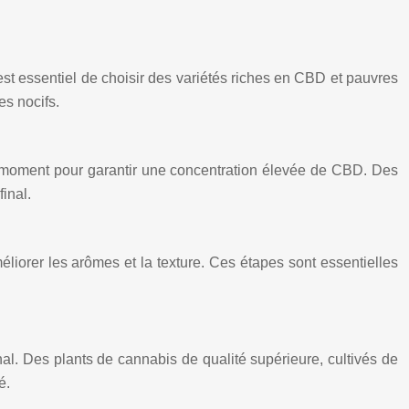
est essentiel de choisir des variétés riches en CBD et pauvres
es nocifs.
bon moment pour garantir une concentration élevée de CBD. Des
final.
liorer les arômes et la texture. Ces étapes sont essentielles
nal. Des plants de cannabis de qualité supérieure, cultivés de
é.