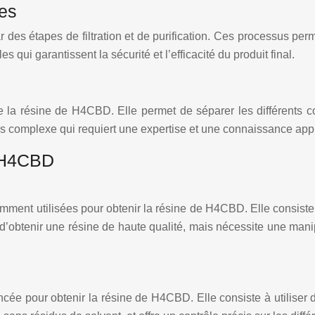
les
des étapes de filtration et de purification. Ces processus perme
les qui garantissent la sécurité et l’efficacité du produit final.
 de la résine de H4CBD. Elle permet de séparer les différents
sus complexe qui requiert une expertise et une connaissance appr
e H4CBD
mment utilisées pour obtenir la résine de H4CBD. Elle consiste à 
btenir une résine de haute qualité, mais nécessite une manipu
cée pour obtenir la résine de H4CBD. Elle consiste à utiliser