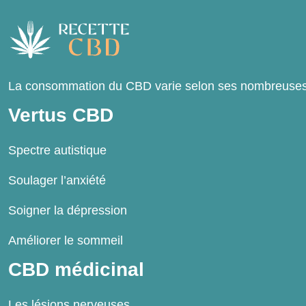
La consommation du CBD varie selon ses nombreuses fo
Vertus CBD
Spectre autistique
Soulager l’anxiété
Soigner la dépression
Améliorer le sommeil
CBD médicinal
Les lésions nerveuses