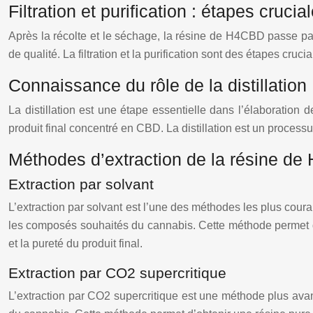
Filtration et purification : étapes crucia
Après la récolte et le séchage, la résine de H4CBD passe par 
de qualité. La filtration et la purification sont des étapes crucia
Connaissance du rôle de la distillation
La distillation est une étape essentielle dans l’élaboration
produit final concentré en CBD. La distillation est un proces
Méthodes d’extraction de la résine d
Extraction par solvant
L’extraction par solvant est l’une des méthodes les plus coura
les composés souhaités du cannabis. Cette méthode permet d’o
et la pureté du produit final.
Extraction par CO2 supercritique
L’extraction par CO2 supercritique est une méthode plus avan