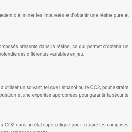
ttent d’éliminer les impuretés et d’obtenir une résine pure et
 composés présents dans la résine, ce qui permet d’obtenir un
ofondie des différentes variables en jeu.
utiliser un solvant, tel que l’éthanol ou le CO2, pour extraire
lation et une expertise appropriées pour garantir la sécurité
 du CO2 dans un état supercritique pour extraire les composés