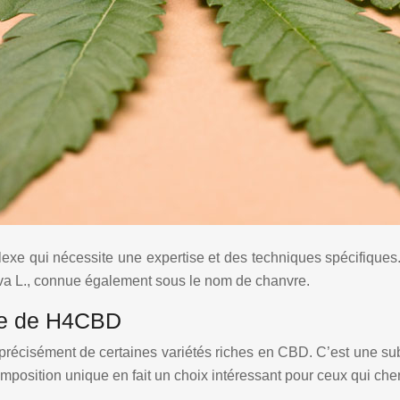
xe qui nécessite une expertise et des techniques spécifiques
tiva L., connue également sous le nom de chanvre.
ine de H4CBD
 précisément de certaines variétés riches en CBD. C’est une s
mposition unique en fait un choix intéressant pour ceux qui cher