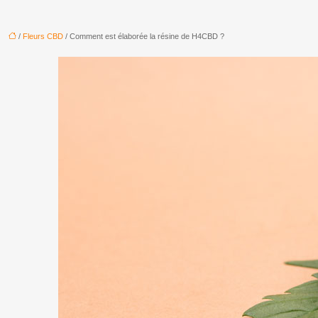
/
Fleurs CBD
/ Comment est élaborée la résine de H4CBD ?