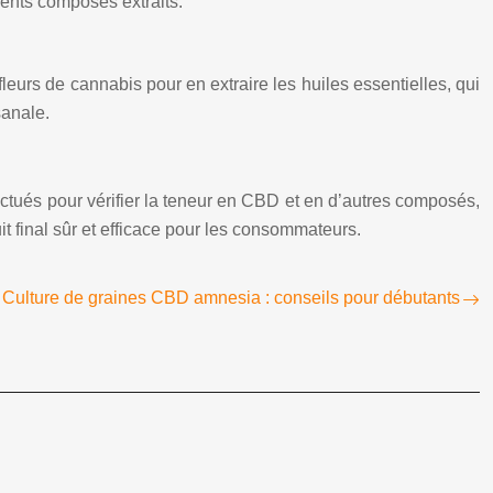
rents composés extraits.
leurs de cannabis pour en extraire les huiles essentielles, qui
sanale.
fectués pour vérifier la teneur en CBD et en d’autres composés,
t final sûr et efficace pour les consommateurs.
Culture de graines CBD amnesia : conseils pour débutants