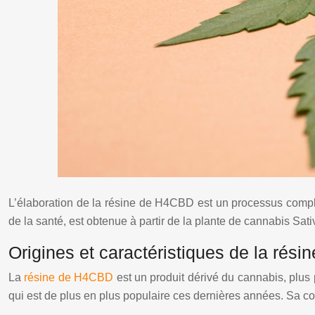
L’élaboration de la résine de H4CBD est un processus comple
de la santé, est obtenue à partir de la plante de cannabis Sa
Origines et caractéristiques de la rés
La
résine de H4CBD
est un produit dérivé du cannabis, plus
qui est de plus en plus populaire ces dernières années. Sa co