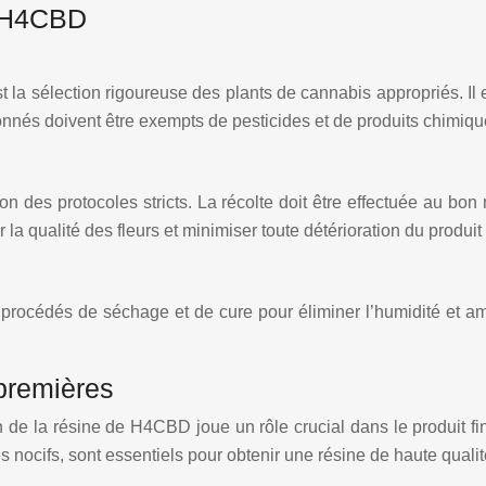
e H4CBD
la sélection rigoureuse des plants de cannabis appropriés. Il 
onnés doivent être exempts de pesticides et de produits chimiqu
elon des protocoles stricts. La récolte doit être effectuée au 
la qualité des fleurs et minimiser toute détérioration du produit 
 procédés de séchage et de cure pour éliminer l’humidité et amé
 premières
n de la résine de H4CBD joue un rôle crucial dans le produit fi
s nocifs, sont essentiels pour obtenir une résine de haute qualit