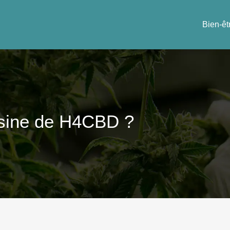
Bien-êt
ésine de H4CBD ?