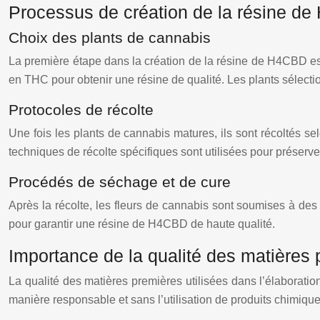
Processus de création de la résine d
Choix des plants de cannabis
La première étape dans la création de la résine de H4CBD est 
en THC pour obtenir une résine de qualité. Les plants sélecti
Protocoles de récolte
Une fois les plants de cannabis matures, ils sont récoltés s
techniques de récolte spécifiques sont utilisées pour préserver 
Procédés de séchage et de cure
Après la récolte, les fleurs de cannabis sont soumises à des
pour garantir une résine de H4CBD de haute qualité.
Importance de la qualité des matières
La qualité des matières premières utilisées dans l’élaboratio
manière responsable et sans l’utilisation de produits chimique