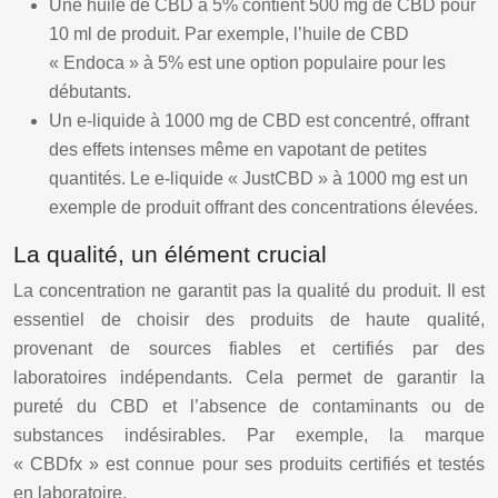
Une huile de CBD à 5% contient 500 mg de CBD pour
10 ml de produit. Par exemple, l’huile de CBD
« Endoca » à 5% est une option populaire pour les
débutants.
Un e-liquide à 1000 mg de CBD est concentré, offrant
des effets intenses même en vapotant de petites
quantités. Le e-liquide « JustCBD » à 1000 mg est un
exemple de produit offrant des concentrations élevées.
La qualité, un élément crucial
La concentration ne garantit pas la qualité du produit. Il est
essentiel de choisir des produits de haute qualité,
provenant de sources fiables et certifiés par des
laboratoires indépendants. Cela permet de garantir la
pureté du CBD et l’absence de contaminants ou de
substances indésirables. Par exemple, la marque
« CBDfx » est connue pour ses produits certifiés et testés
en laboratoire.