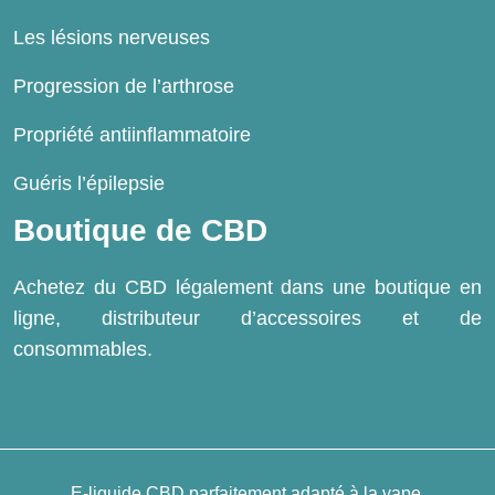
Les lésions nerveuses
Progression de l’arthrose
Propriété antiinflammatoire
Guéris l’épilepsie
Boutique de CBD
Achetez du CBD légalement dans une boutique en
ligne, distributeur d’accessoires et de
consommables.
E-liquide CBD parfaitement adapté à la vape.