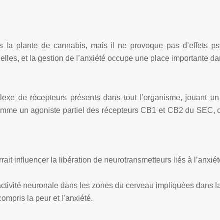
la plante de cannabis, mais il ne provoque pas d’effets ps
lles, et la gestion de l’anxiété occupe une place importante dan
 de récepteurs présents dans tout l’organisme, jouant un rô
me un agoniste partiel des récepteurs CB1 et CB2 du SEC, ce q
ait influencer la libération de neurotransmetteurs liés à l’anxié
ctivité neuronale dans les zones du cerveau impliquées dans l
ompris la peur et l’anxiété.