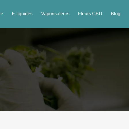
re
E-liquides
Vaporisateurs
Fleurs CBD
Blog
s