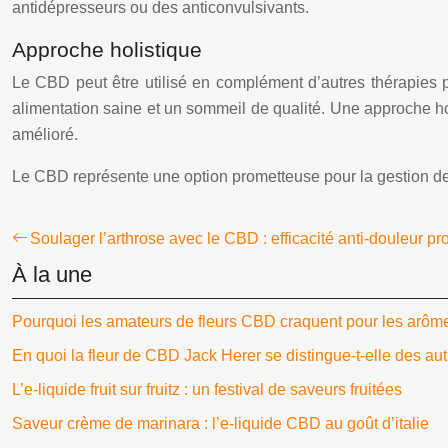
antidépresseurs ou des anticonvulsivants.
Approche holistique
Le CBD peut être utilisé en complément d’autres thérapies p
alimentation saine et un sommeil de qualité. Une approche hol
amélioré.
Le CBD représente une option prometteuse pour la gestion de l
Soulager l’arthrose avec le CBD : efficacité anti-douleur p
À la une
Pourquoi les amateurs de fleurs CBD craquent pour les arôm
En quoi la fleur de CBD Jack Herer se distingue-t-elle des aut
L’e-liquide fruit sur fruitz : un festival de saveurs fruitées
Saveur crème de marinara : l’e-liquide CBD au goût d’italie