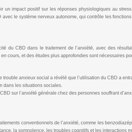
r un impact positif sur les réponses physiologiques au stres
 CBD avec le système nerveux autonome, qui contrôle les fonctio
acité du CBD dans le traitement de l’anxiété, avec des résulta
 en cours, et des études plus approfondies sont nécessaires pou
rouble anxieux social a révélé que l’utilisation du CBD a entr
 dans les situations sociales.
CBD sur l’anxiété générale chez des personnes souffrant d’anxi
raitements conventionnels de l’anxiété, comme les benzodiazépi
ance, la somnolence, les troubles cognitifs et les interactions