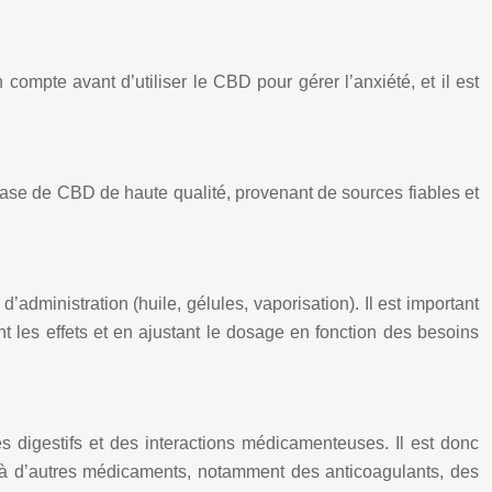
compte avant d’utiliser le CBD pour gérer l’anxiété, et il est
 à base de CBD de haute qualité, provenant de sources fiables et
administration (huile, gélules, vaporisation). Il est important
t les effets et en ajustant le dosage en fonction des besoins
 digestifs et des interactions médicamenteuses. Il est donc
éjà d’autres médicaments, notamment des anticoagulants, des