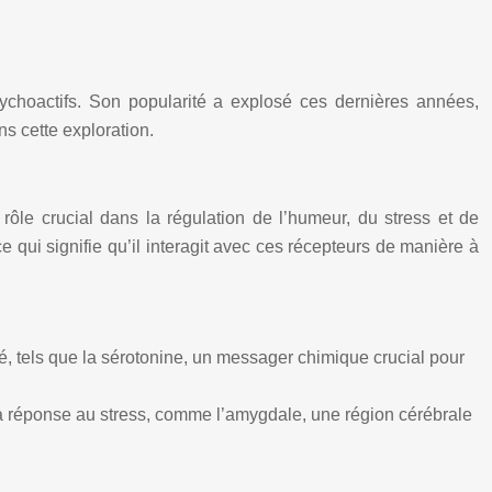
ychoactifs. Son popularité a explosé ces dernières années,
s cette exploration.
le crucial dans la régulation de l’humeur, du stress et de
ui signifie qu’il interagit avec ces récepteurs de manière à
té, tels que la sérotonine, un messager chimique crucial pour
a réponse au stress, comme l’amygdale, une région cérébrale