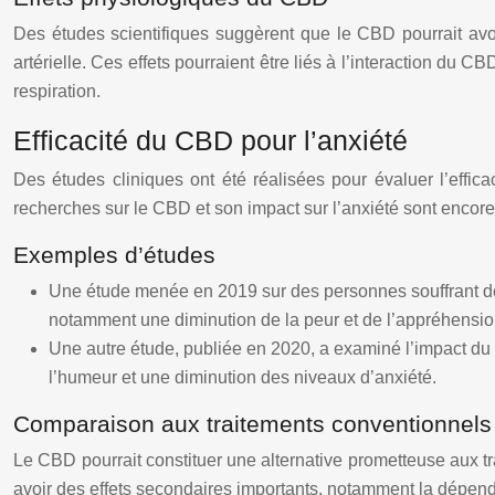
Des études scientifiques suggèrent que le CBD pourrait avoi
artérielle. Ces effets pourraient être liés à l’interaction du
respiration.
Efficacité du CBD pour l’anxiété
Des études cliniques ont été réalisées pour évaluer l’effic
recherches sur le CBD et son impact sur l’anxiété sont encore
Exemples d’études
Une étude menée en 2019 sur des personnes souffrant de t
notamment une diminution de la peur et de l’appréhension
Une autre étude, publiée en 2020, a examiné l’impact du 
l’humeur et une diminution des niveaux d’anxiété.
Comparaison aux traitements conventionnels
Le CBD pourrait constituer une alternative prometteuse aux t
avoir des effets secondaires importants, notamment la dépend