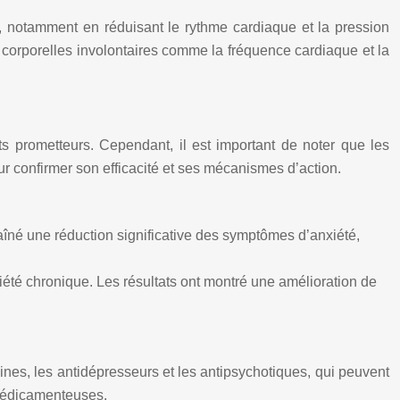
s, notamment en réduisant le rythme cardiaque et la pression
ns corporelles involontaires comme la fréquence cardiaque et la
ts prometteurs. Cependant, il est important de noter que les
r confirmer son efficacité et ses mécanismes d’action.
aîné une réduction significative des symptômes d’anxiété,
été chronique. Les résultats ont montré une amélioration de
nes, les antidépresseurs et les antipsychotiques, qui peuvent
 médicamenteuses.