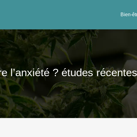
Bien-êt
re l’anxiété ? études récente