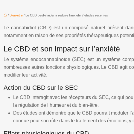
/
Bien-être
/ Le CBD peut-il aider à réduire l’anxiété ? études récentes
Le cannabidiol (CBD) est un composé naturel présent dans 
notamment en raison de ses propriétés thérapeutiques potentie
Le CBD et son impact sur l’anxiété
Le système endocannabinoïde (SEC) est un système complexe
nombreuses autres fonctions physiologiques. Le CBD agit com
modifier leur activité.
Action du CBD sur le SEC
Le CBD interagit avec les récepteurs du SEC, ce qui pourr
la régulation de l’humeur et du bien-être.
Des études ont démontré que le CBD pourrait moduler l’a
connue pour son rôle dans le traitement des émotions, y c
Effets physiologiques du CBD