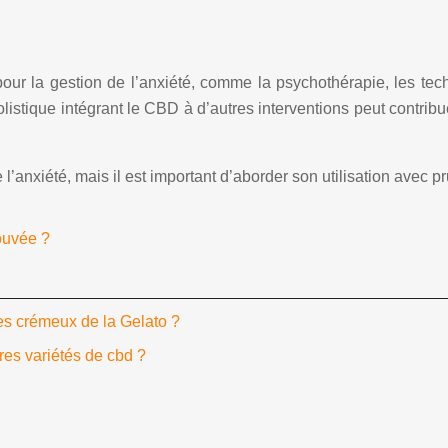
our la gestion de l’anxiété, comme la psychothérapie, les tech
istique intégrant le CBD à d’autres interventions peut contribue
’anxiété, mais il est important d’aborder son utilisation avec p
rouvée ?
es crémeux de la Gelato ?
res variétés de cbd ?