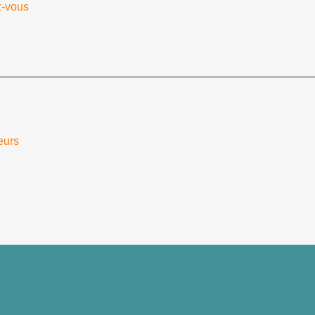
z-vous
eurs