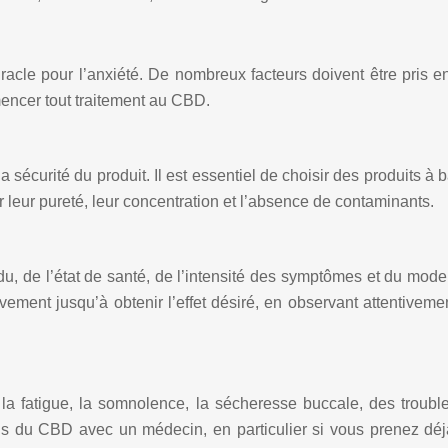
cle pour l’anxiété. De nombreux facteurs doivent être pris en 
encer tout traitement au CBD.
 la sécurité du produit. Il est essentiel de choisir des produits
r leur pureté, leur concentration et l’absence de contaminants.
, de l’état de santé, de l’intensité des symptômes et du mode d’
ent jusqu’à obtenir l’effet désiré, en observant attentivemen
 fatigue, la somnolence, la sécheresse buccale, des troubles
els du CBD avec un médecin, en particulier si vous prenez d