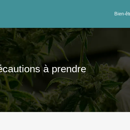
Bien-êt
écautions à prendre