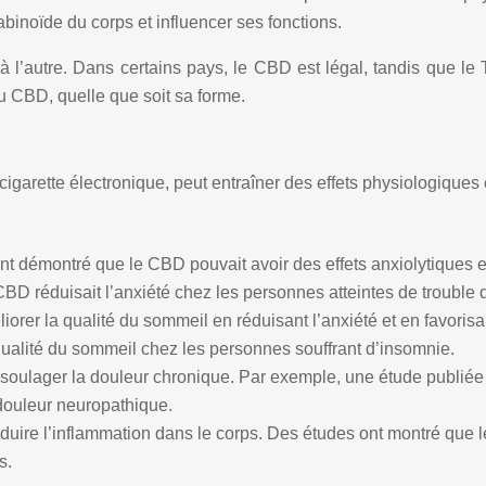
binoïde du corps et influencer ses fonctions.
l’autre. Dans certains pays, le CBD est légal, tandis que le T
u CBD, quelle que soit sa forme.
 cigarette électronique, peut entraîner des effets physiologiques
nt démontré que le CBD pouvait avoir des effets anxiolytiques e
D réduisait l’anxiété chez les personnes atteintes de trouble 
iorer la qualité du sommeil en réduisant l’anxiété et en favorisa
 qualité du sommeil chez les personnes souffrant d’insomnie.
 soulager la douleur chronique. Par exemple, une étude publiée
 douleur neuropathique.
uire l’inflammation dans le corps. Des études ont montré que le 
s.