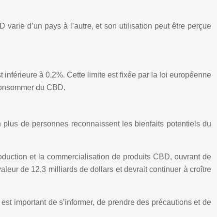
varie d’un pays à l’autre, et son utilisation peut être perçue
inférieure à 0,2%. Cette limite est fixée par la loi européenne
e consommer du CBD.
 plus de personnes reconnaissent les bienfaits potentiels du
duction et la commercialisation de produits CBD, ouvrant de
ur de 12,3 milliards de dollars et devrait continuer à croître
l est important de s’informer, de prendre des précautions et de