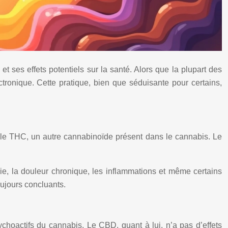
 ses effets potentiels sur la santé. Alors que la plupart des
tronique. Cette pratique, bien que séduisante pour certains,
 le THC, un autre cannabinoïde présent dans le cannabis. Le
ie, la douleur chronique, les inflammations et même certains
oujours concluants.
choactifs du cannabis. Le CBD, quant à lui, n’a pas d’effets