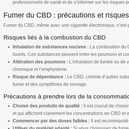
professionnels de santé et de s’informer sur les risque
Fumer du CBD : précautions et risques
Fumer du CBD, même avec une cigarette électronique, n’est pas
Risques liés à la combustion du CBD
Inhalation de substances nocives :
La combustion du C
lourds. Ces substances peuvent irriter les poumons et con
Altération des poumons :
L’inhalation de fumée ou de 
chronique et l’emphysème.
Risque de dépendance :
Le CBD, comme d’autres substa
fumer et des symptômes de sevrage.
Précautions à prendre lors de la consommat
Choisir des produits de qualité :
Il est crucial de choi
et qui affichent clairement les concentrations en CBD et
Commencer par des doses faibles :
Il est recommandé
Utiliser du matériel adapté :
Si vous choisissez de fume