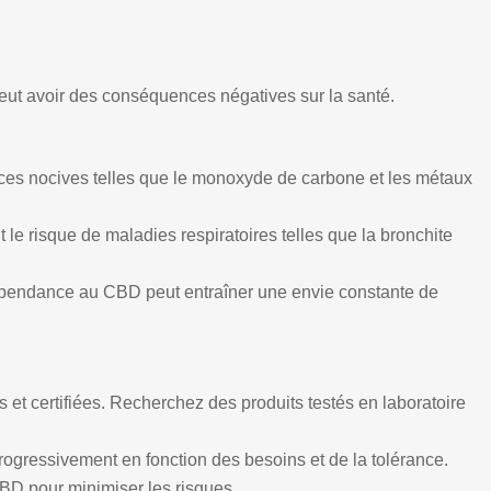
peut avoir des conséquences négatives sur la santé.
ces nocives telles que le monoxyde de carbone et les métaux
 risque de maladies respiratoires telles que la bronchite
 dépendance au CBD peut entraîner une envie constante de
s et certifiées. Recherchez des produits testés en laboratoire
gressivement en fonction des besoins et de la tolérance.
BD pour minimiser les risques.