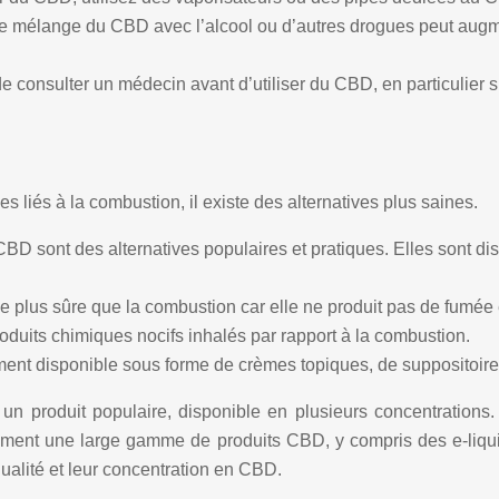
e mélange du CBD avec l’alcool ou d’autres drogues peut augmen
 de consulter un médecin avant d’utiliser du CBD, en particulier 
s liés à la combustion, il existe des alternatives plus saines.
 CBD sont des alternatives populaires et pratiques. Elles sont d
e plus sûre que la combustion car elle ne produit pas de fumée 
oduits chimiques nocifs inhalés par rapport à la combustion.
nt disponible sous forme de crèmes topiques, de suppositoire
produit populaire, disponible en plusieurs concentrations. E
ement une large gamme de produits CBD, y compris des e-liqui
qualité et leur concentration en CBD.