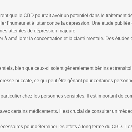
ent que le CBD pourrait avoir un potentiel dans le traitement d
ler l’humeur et à lutter contre la dépression. Une étude publi
nes atteintes de dépression majeure.
r à améliorer la concentration et la clarté mentale. Des étude
entiels, bien que ceux-ci soient généralement bénins et transitoi
esse buccale, ce qui peut être gênant pour certaines personnes.
rticulier chez les personnes sensibles. Il est important de com
avec certains médicaments. Il est crucial de consulter un médec
cessaires pour déterminer les effets à long terme du CBD. Il e