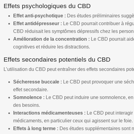
Effets psychologiques du CBD
Effet anti-psychotique :
Des études préliminaires suggèr
Effet antidépresseur :
Le CBD pourrait contribuer à régu
CBD réduisait les symptômes dépressifs chez les person
Amélioration de la concentration :
Le CBD pourrait aide
cognitives et réduire les distractions.
Effets secondaires potentiels du CBD
L’utilisation du CBD peut entraîner des effets secondaires pot
Sécheresse buccale :
Le CBD peut provoquer une sécher
effet secondaire.
Somnolence :
Le CBD peut induire une somnolence, en pa
des besoins.
Interactions médicamenteuses :
Le CBD peut interagir 
médicaments, en particulier ceux qui agissent sur le foie.
Effets à long terme :
Des études supplémentaires sont né