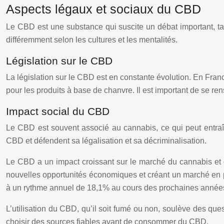
Aspects légaux et sociaux du CBD
Le CBD est une substance qui suscite un débat important, tant
différemment selon les cultures et les mentalités.
Législation sur le CBD
La législation sur le CBD est en constante évolution. En Franc
pour les produits à base de chanvre. Il est important de se r
Impact social du CBD
Le CBD est souvent associé au cannabis, ce qui peut entraîn
CBD et défendent sa légalisation et sa décriminalisation.
Le CBD a un impact croissant sur le marché du cannabis et 
nouvelles opportunités économiques et créant un marché en ple
à un rythme annuel de 18,1% au cours des prochaines année
L’utilisation du CBD, qu’il soit fumé ou non, soulève des ques
choisir des sources fiables avant de consommer du CBD.