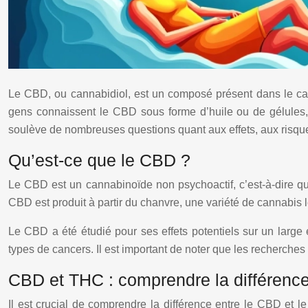
Le CBD, ou cannabidiol, est un composé présent dans le canna
gens connaissent le CBD sous forme d’huile ou de gélules, i
soulève de nombreuses questions quant aux effets, aux risque
Qu’est-ce que le CBD ?
Le CBD est un cannabinoïde non psychoactif, c’est-à-dire q
CBD est produit à partir du chanvre, une variété de cannabis l
Le CBD a été étudié pour ses effets potentiels sur un large
types de cancers. Il est important de noter que les recherches
CBD et THC : comprendre la différenc
Il est crucial de comprendre la différence entre le CBD et 