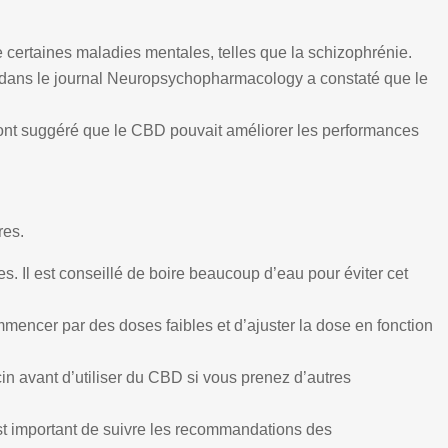
e certaines maladies mentales, telles que la schizophrénie.
ée dans le journal Neuropsychopharmacology a constaté que le
s ont suggéré que le CBD pouvait améliorer les performances
res.
 Il est conseillé de boire beaucoup d’eau pour éviter cet
mencer par des doses faibles et d’ajuster la dose en fonction
in avant d’utiliser du CBD si vous prenez d’autres
st important de suivre les recommandations des