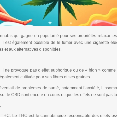
bis qui gagne en popularité pour ses propriétés relaxantes et
l est également possible de le fumer avec une cigarette élec
s et aux alternatives disponibles.
u’il ne provoque pas d’effet euphorique ou de « high » comme
également cultivée pour ses fibres et ses graines.
 éventail de problèmes de santé, notamment l’anxiété, l’insomn
 sur le CBD sont encore en cours et que les effets ne sont pas t
e
le THC. Le THC est le cannabinoïde responsable des effets psy