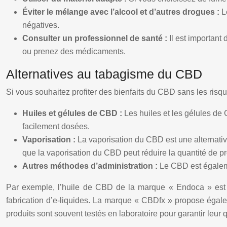
Éviter le mélange avec l’alcool et d’autres drogues :
L
négatives.
Consulter un professionnel de santé :
Il est important
ou prenez des médicaments.
Alternatives au tabagisme du CBD
Si vous souhaitez profiter des bienfaits du CBD sans les risque
Huiles et gélules de CBD :
Les huiles et les gélules de
facilement dosées.
Vaporisation :
La vaporisation du CBD est une alternativ
que la vaporisation du CBD peut réduire la quantité de pr
Autres méthodes d’administration :
Le CBD est égaleme
Par exemple, l’huile de CBD de la marque « Endoca » est un 
fabrication d’e-liquides. La marque « CBDfx » propose égal
produits sont souvent testés en laboratoire pour garantir leur 