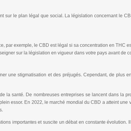
 sur le plan légal que social. La législation concernant le CBD 
e, par exemple, le CBD est légal si sa concentration en THC est 
enseigner sur la législation en vigueur dans votre pays avant d
er une stigmatisation et des préjugés. Cependant, de plus en
de la santé. De nombreuses entreprises se lancent dans la pro
in essor. En 2022, le marché mondial du CBD a atteint une vale
s.
tions importantes et suscite un débat en constante évolution. I