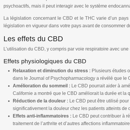
psychoactifs, mais il peut interagir avec le système endocanna
La législation concernant le CBD et le THC varie d’un pays à 
législation en vigueur dans votre pays avant de consommer d
Les effets du CBD
L’utilisation du CBD, y compris par voie respiratoire avec une
Effets physiologiques du CBD
Relaxation et diminution du stress :
Plusieurs études o
dans le Journal of Psychopharmacology a révélé que le CB
Amélioration du sommeil :
Le CBD pourrait aider à amél
Californie a montré que le CBD améliorait la durée et la
Réduction de la douleur :
Le CBD peut être utilisé pour
significativement la douleur chez les patients atteints de
Effets anti-inflammatoires :
Le CBD peut contribuer à réd
traitement de l’arthrite et d’autres affections inflammatoire