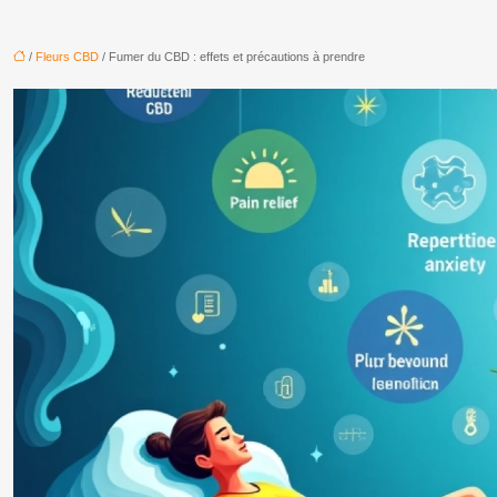
/
Fleurs CBD
/ Fumer du CBD : effets et précautions à prendre