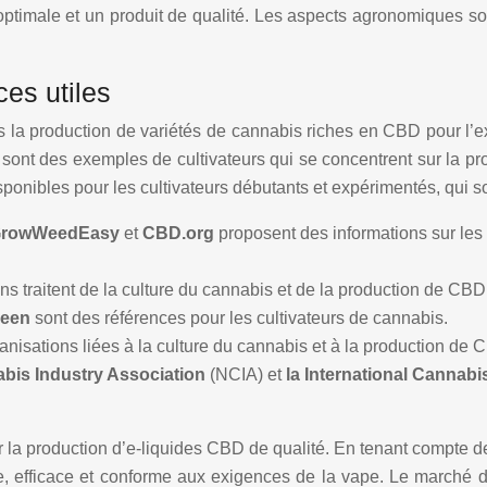
optimale et un produit de qualité. Les aspects agronomiques son
es utiles
 la production de variétés de cannabis riches en CBD pour l’ext
s
sont des exemples de cultivateurs qui se concentrent sur la p
sponibles pour les cultivateurs débutants et expérimentés, qui 
rowWeedEasy
et
CBD.org
proposent des informations sur les 
ons traitent de la culture du cannabis et de la production de 
reen
sont des références pour les cultivateurs de cannabis.
anisations liées à la culture du cannabis et à la production de 
abis Industry Association
(NCIA) et
la International Cannabi
 la production d’e-liquides CBD de qualité. En tenant compte des
ure, efficace et conforme aux exigences de la vape. Le marché