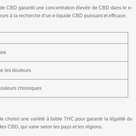
x de CBD garantit une concentration élevée de CBD dans le e-
eurs à la recherche d’un e-liquide CBD puissant et efficace.
ire
ge les douleurs
douleurs chroniques
 choisir une variété à faible THC pour garantir la légalité du
uides CBD, qui varie selon les pays et les régions.