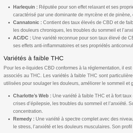
Harlequin :
Réputée pour son effet relaxant et ses proprié
caractérisé par une dominante de myrcène et de pinène, co
Cannatonic :
Contient des taux élevés de CBD et de faibl
les douleurs chroniques, les troubles du sommeil et l’anxi
AC/DC :
Une variété reconnue pour son taux élevé de CB
ses effets anti-inflammatoires et ses propriétés anticonvu
Variétés à faible THC
Pour les e-liquides CBD conformes à la réglementation, il est 
associés au THC. Les variétés à faible THC sont particulière
utilisées pour soulager les douleurs, améliorer le sommeil et g
Charlotte’s Web :
Une variété à faible THC et à fort taux
crises d’épilepsie, les troubles du sommeil et l’anxiété. S
concentration.
Remedy :
Une variété à spectre complet avec des niveaux
le stress, l’anxiété et les douleurs musculaires. Son prof