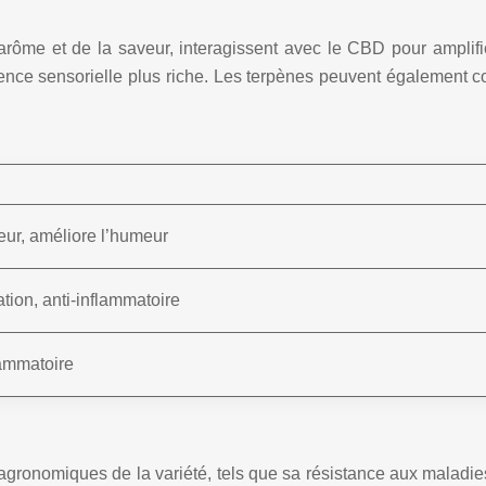
me et de la saveur, interagissent avec le CBD pour amplifier 
ience sensorielle plus riche. Les terpènes peuvent également 
eur, améliore l’humeur
tion, anti-inflammatoire
lammatoire
agronomiques de la variété, tels que sa résistance aux maladie