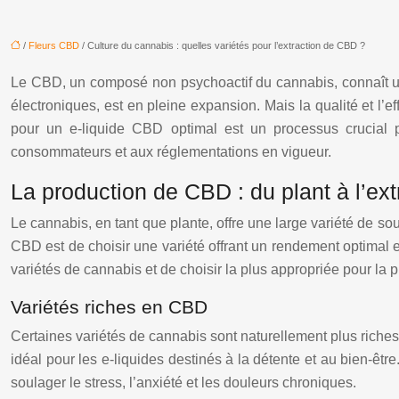
/
Fleurs CBD
/ Culture du cannabis : quelles variétés pour l’extraction de CBD ?
Le CBD, un composé non psychoactif du cannabis, connaît un es
électroniques, est en pleine expansion. Mais la qualité et l’e
pour un e-liquide CBD optimal est un processus crucial p
consommateurs et aux réglementations en vigueur.
La production de CBD : du plant à l’ext
Le cannabis, en tant que plante, offre une large variété de s
CBD est de choisir une variété offrant un rendement optimal e
variétés de cannabis et de choisir la plus appropriée pour la 
Variétés riches en CBD
Certaines variétés de cannabis sont naturellement plus riche
idéal pour les e-liquides destinés à la détente et au bien-êtr
soulager le stress, l’anxiété et les douleurs chroniques.