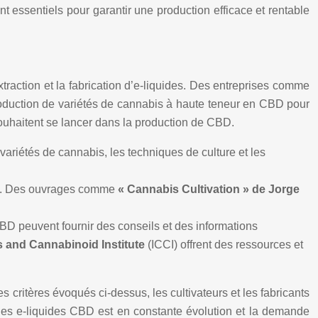
t essentiels pour garantir une production efficace et rentable
raction et la fabrication d’e-liquides. Des entreprises comme
roduction de variétés de cannabis à haute teneur en CBD pour
souhaitent se lancer dans la production de CBD.
variétés de cannabis, les techniques de culture et les
CBD. Des ouvrages comme
« Cannabis Cultivation » de Jorge
CBD peuvent fournir des conseils et des informations
s and Cannabinoid Institute
(ICCI) offrent des ressources et
 critères évoqués ci-dessus, les cultivateurs et les fabricants
 des e-liquides CBD est en constante évolution et la demande