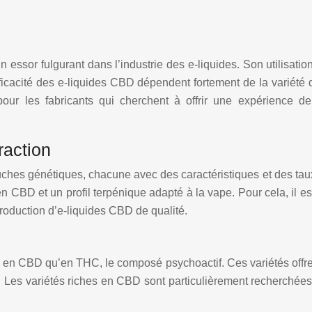
sor fulgurant dans l’industrie des e-liquides. Son utilisation
fficacité des e-liquides CBD dépendent fortement de la variété de
our les fabricants qui cherchent à offrir une expérience 
raction
ouches génétiques, chacune avec des caractéristiques et des tau
n CBD et un profil terpénique adapté à la vape. Pour cela, il es
production d’e-liquides CBD de qualité.
s en CBD qu’en THC, le composé psychoactif. Ces variétés offr
e. Les variétés riches en CBD sont particulièrement recherchées 