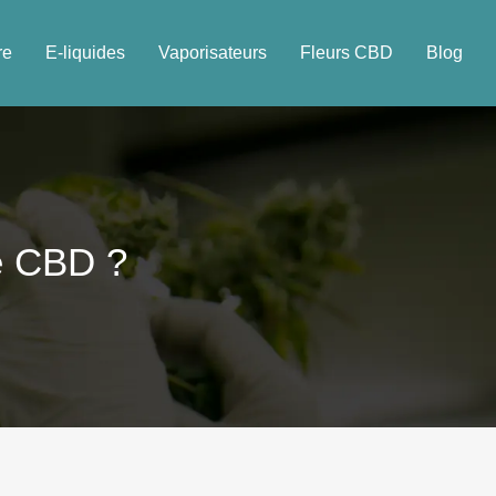
re
E-liquides
Vaporisateurs
Fleurs CBD
Blog
de CBD ?