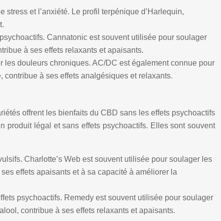
e stress et l’anxiété. Le profil terpénique d’Harlequin,
t.
 psychoactifs. Cannatonic est souvent utilisée pour soulager
tribue à ses effets relaxants et apaisants.
ager les douleurs chroniques. AC/DC est également connue pour
, contribue à ses effets analgésiques et relaxants.
iétés offrent les bienfaits du CBD sans les effets psychoactifs
produit légal et sans effets psychoactifs. Elles sont souvent
vulsifs. Charlotte’s Web est souvent utilisée pour soulager les
 ses effets apaisants et à sa capacité à améliorer la
effets psychoactifs. Remedy est souvent utilisée pour soulager
lool, contribue à ses effets relaxants et apaisants.