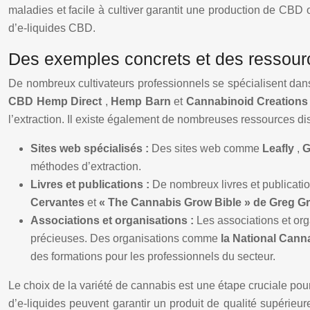
maladies et facile à cultiver garantit une production de CBD 
d’e-liquides CBD.
Des exemples concrets et des ressourc
De nombreux cultivateurs professionnels se spécialisent dans
CBD Hemp Direct
,
Hemp Barn
et
Cannabinoid Creation
l’extraction. Il existe également de nombreuses ressources di
Sites web spécialisés :
Des sites web comme
Leafly
,
G
méthodes d’extraction.
Livres et publications :
De nombreux livres et publicati
Cervantes
et
« The Cannabis Grow Bible » de Greg G
Associations et organisations :
Les associations et org
précieuses. Des organisations comme
la National Cann
des formations pour les professionnels du secteur.
Le choix de la variété de cannabis est une étape cruciale pour
d’e-liquides peuvent garantir un produit de qualité supérie