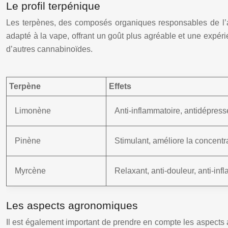
Le profil terpénique
Les terpènes, des composés organiques responsables de l’arô
adapté à la vape, offrant un goût plus agréable et une expér
d’autres cannabinoïdes.
Terpène
Effets
Limonène
Anti-inflammatoire, antidépress
Pinène
Stimulant, améliore la concentra
Myrcène
Relaxant, anti-douleur, anti-inf
Les aspects agronomiques
Il est également important de prendre en compte les aspects 