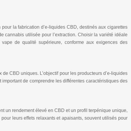
 pour la fabrication d’e-liquides CBD, destinés aux cigarettes
 cannabis utilisée pour l’extraction. Choisir la variété idéale
de vape de qualité supérieure, conforme aux exigences des
x de CBD uniques. L’objectif pour les producteurs d’e-liquides
t important de comprendre les différentes caractéristiques des
ent un rendement élevé en CBD et un profil terpénique unique,
pour leurs effets relaxants et apaisants, souvent utilisés pour