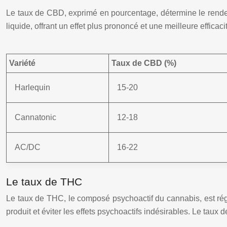
Le taux de CBD, exprimé en pourcentage, détermine le rendem
liquide, offrant un effet plus prononcé et une meilleure effic
Variété
Taux de CBD (%)
Harlequin
15-20
Cannatonic
12-18
AC/DC
16-22
Le taux de THC
Le taux de THC, le composé psychoactif du cannabis, est régle
produit et éviter les effets psychoactifs indésirables. Le taux 