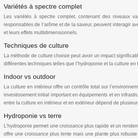
Variétés à spectre complet
Les variétés à spectre complet, contenant des niveaux va
responsables de l’arôme et de la saveur, peuvent interagir a
et leurs effets multidimensionnels.
Techniques de culture
La méthode de culture choisie peut avoir un impact significatif 
différentes techniques telles que l’hydroponie et la culture e
Indoor vs outdoor
La culture en intérieur offre un contrôle total sur l’environ
investissement initial important en équipements et en infrast
entre la culture en intérieur et en extérieur dépend de plusieur
Hydroponie vs terre
L’hydroponie permet une croissance plus rapide et un rendemen
offre une croissance plus lente mais une plante plus robuste 