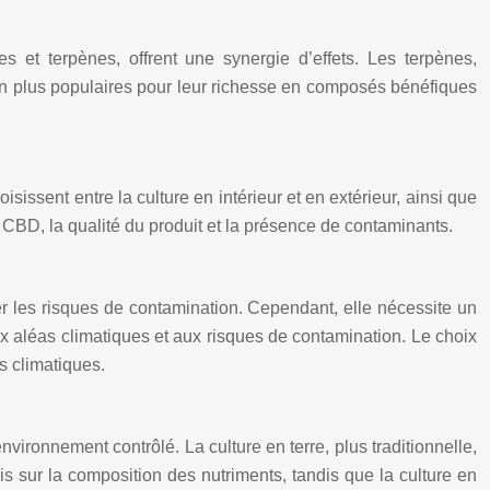
et terpènes, offrent une synergie d’effets. Les terpènes,
 en plus populaires pour leur richesse en composés bénéfiques
isissent entre la culture en intérieur et en extérieur, ainsi que
n CBD, la qualité du produit et la présence de contaminants.
ter les risques de contamination. Cependant, elle nécessite un
ux aléas climatiques et aux risques de contamination. Le choix
ns climatiques.
ironnement contrôlé. La culture en terre, plus traditionnelle,
is sur la composition des nutriments, tandis que la culture en